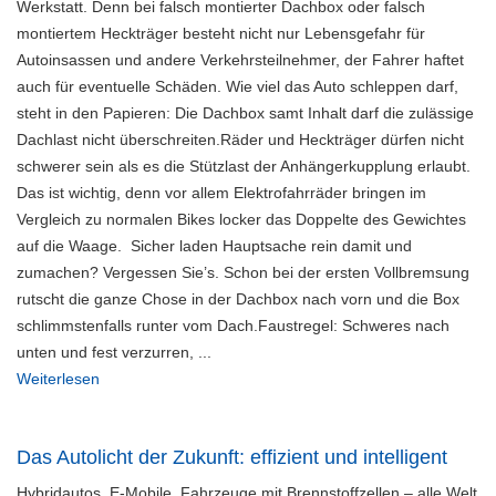
Werkstatt. Denn bei falsch montierter Dachbox oder falsch
montiertem Heckträger besteht nicht nur Lebensgefahr für
Autoinsassen und andere Verkehrsteilnehmer, der Fahrer haftet
auch für eventuelle Schäden. Wie viel das Auto schleppen darf,
steht in den Papieren: Die Dachbox samt Inhalt darf die zulässige
Dachlast nicht überschreiten.Räder und Heckträger dürfen nicht
schwerer sein als es die Stützlast der Anhängerkupplung erlaubt.
Das ist wichtig, denn vor allem Elektrofahrräder bringen im
Vergleich zu normalen Bikes locker das Doppelte des Gewichtes
auf die Waage. Sicher laden Hauptsache rein damit und
zumachen? Vergessen Sie’s. Schon bei der ersten Vollbremsung
rutscht die ganze Chose in der Dachbox nach vorn und die Box
schlimmstenfalls runter vom Dach.Faustregel: Schweres nach
unten und fest verzurren, ...
Weiterlesen
Das Autolicht der Zukunft: effizient und intelligent
Hybridautos, E-Mobile, Fahrzeuge mit Brennstoffzellen – alle Welt