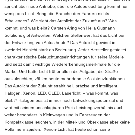
spricht über neue Antriebe, über die Autobeleuchtung kommt nur
wenig ans Licht. Bringt die Branche den Fahrern nichts
Erhellendes? Wie sieht das Autolicht der Zukunft aus? Was
kommt, und was bleibt? Carsten Aring von Hella Gutmann
Solutions gibt Antworten. Welchen Stellenwert hat das Licht bei
der Entwicklung von Autos heute? Das Autolicht gewinnt in
zweierlei Hinsicht stark an Bedeutung. Jeder Hersteller gestaltet
charakteristische Beleuchtungseinrichtungen für seine Modelle
und setzt damit wichtige Wiedererkennungsmerkmale für die
Marke. Und hatte Licht früher allein die Aufgabe, die Straße
auszuleuchten, zählen heute mehr denn je Assistenzfunktionen.
Das Autolicht der Zukunft strahlt hell, präzise und intelligent.
Halogen, Xenon, LED, OLED, Laserlicht – was kommt, was
bleibt? Halogen besitzt immer noch Entwicklungspotenzial und
wird mit seinem unschlagbaren Preis-Leistungsverhältnis auch
weiter besonders in Kleinwagen und in Fahrzeugen der
Kompaktklasse leuchten, in der Mittel- und Oberklasse aber keine
Rolle mehr spielen. Xenon-Licht hat heute schon seine