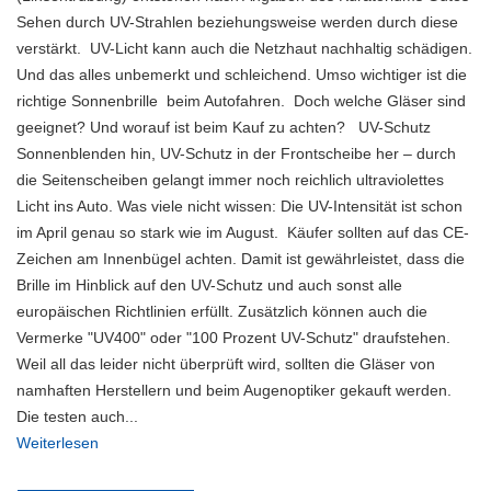
Sehen durch UV-Strahlen beziehungsweise werden durch diese
verstärkt. UV-Licht kann auch die Netzhaut nachhaltig schädigen.
Und das alles unbemerkt und schleichend. Umso wichtiger ist die
richtige Sonnenbrille beim Autofahren. Doch welche Gläser sind
geeignet? Und worauf ist beim Kauf zu achten? UV-Schutz
Sonnenblenden hin, UV-Schutz in der Frontscheibe her – durch
die Seitenscheiben gelangt immer noch reichlich ultraviolettes
Licht ins Auto. Was viele nicht wissen: Die UV-Intensität ist schon
im April genau so stark wie im August. Käufer sollten auf das CE-
Zeichen am Innenbügel achten. Damit ist gewährleistet, dass die
Brille im Hinblick auf den UV-Schutz und auch sonst alle
europäischen Richtlinien erfüllt. Zusätzlich können auch die
Vermerke "UV400" oder "100 Prozent UV-Schutz" draufstehen.
Weil all das leider nicht überprüft wird, sollten die Gläser von
namhaften Herstellern und beim Augenoptiker gekauft werden.
Die testen auch...
Weiterlesen