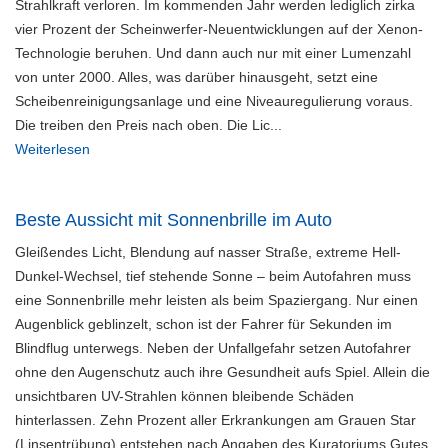
Strahlkraft verloren. Im kommenden Jahr werden lediglich zirka
vier Prozent der Scheinwerfer-Neuentwicklungen auf der Xenon-
Technologie beruhen. Und dann auch nur mit einer Lumenzahl
von unter 2000. Alles, was darüber hinausgeht, setzt eine
Scheibenreinigungsanlage und eine Niveauregulierung voraus.
Die treiben den Preis nach oben. Die Lic...
Weiterlesen
Beste Aussicht mit Sonnenbrille im Auto
Gleißendes Licht, Blendung auf nasser Straße, extreme Hell-
Dunkel-Wechsel, tief stehende Sonne – beim Autofahren muss
eine Sonnenbrille mehr leisten als beim Spaziergang. Nur einen
Augenblick geblinzelt, schon ist der Fahrer für Sekunden im
Blindflug unterwegs. Neben der Unfallgefahr setzen Autofahrer
ohne den Augenschutz auch ihre Gesundheit aufs Spiel. Allein die
unsichtbaren UV-Strahlen können bleibende Schäden
hinterlassen. Zehn Prozent aller Erkrankungen am Grauen Star
(Linsentrübung) entstehen nach Angaben des Kuratoriums Gutes