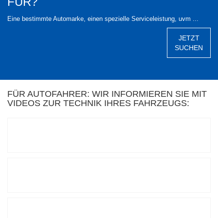
FÜR?
Eine bestimmte Automarke, einen spezielle Serviceleistung, uvm ...
JETZT
SUCHEN
FÜR AUTOFAHRER: WIR INFORMIEREN SIE MIT
VIDEOS ZUR TECHNIK IHRES FAHRZEUGS: